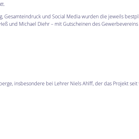
tt.
g, Gesamteindruck und Social Media wurden die jeweils bestpla
g Heß und Michael Diehr – mit Gutscheinen des Gewerbevereins 
ge, insbesondere bei Lehrer Niels Ahlff, der das Projekt seit v