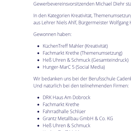
Gewerbevereinsvorsitzenden Michael Diehr sta
In den Kategorien Kreativität, Themenumsetzun
aus Lehrer Niels Ahlf, Bürgermeister Wolfgan
Gewonnen haben:
KüchenTreff Mahler (Kreativität)
Fachmarkt Krethe (Themenumsetzung)
Heß Uhren & Schmuck (Gesamteindruck)
Hunger-MarC 5 (Social Media)
Wir bedanken uns bei der Berufsschule Cadenber
Und natürlich bei den teilnehmenden Firmen:
DRK Haus Am Dobrock
Fachmarkt Krethe
Fahrradhalle Schlüer
Grantz Metallbau GmbH & Co. KG
Heß Uhren & Schmuck