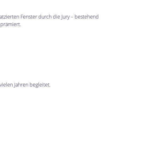
tzierten Fenster durch die Jury – bestehend
prämiert.
ielen Jahren begleitet.