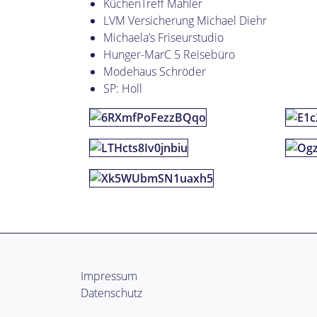
KüchenTreff Mahler
LVM Versicherung Michael Diehr
Michaela’s Friseurstudio
Hunger-MarC 5 Reisebüro
Modehaus Schröder
SP: Holl
Impressum
Datenschutz