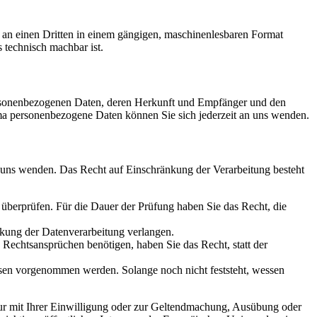
er an einen Dritten in einem gängigen, maschinenlesbaren Format
s technisch machbar ist.
personenbezogenen Daten, deren Herkunft und Empfänger und den
a personenbezogene Daten können Sie sich jederzeit an uns wenden.
n uns wenden. Das Recht auf Einschränkung der Verarbeitung besteht
u überprüfen. Für die Dauer der Prüfung haben Sie das Recht, die
kung der Datenverarbeitung verlangen.
echtsansprüchen benötigen, haben Sie das Recht, statt der
en vorgenommen werden. Solange noch nicht feststeht, wessen
ur mit Ihrer Einwilligung oder zur Geltendmachung, Ausübung oder