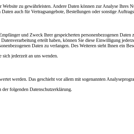
 der Website zu gewährleisten. Andere Daten können zur Analyse Ihres 
Daten auch für Vertragsangebote, Bestellungen oder sonstige Auftragsa
t, Empfänger und Zweck Ihrer gespeicherten personenbezogenen Daten z
Datenverarbeitung erteilt haben, können Sie diese Einwilligung jederz
sonenbezogenen Daten zu verlangen. Des Weiteren steht Ihnen ein Besc
sich jederzeit an uns wenden.
gewertet werden. Das geschieht vor allem mit sogenannten Analyseprog
n der folgenden Datenschutzerklärung.