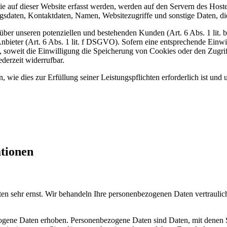
 auf dieser Website erfasst werden, werden auf den Servern des Hosters
daten, Kontaktdaten, Namen, Websitezugriffe und sonstige Daten, die
ber unseren potenziellen und bestehenden Kunden (Art. 6 Abs. 1 lit. b
nbieter (Art. 6 Abs. 1 lit. f DSGVO). Sofern eine entsprechende Einwil
oweit die Einwilligung die Speicherung von Cookies oder den Zugriff
derzeit widerrufbar.
, wie dies zur Erfüllung seiner Leistungspflichten erforderlich ist un
ationen
ten sehr ernst. Wir behandeln Ihre personenbezogenen Daten vertrauli
ene Daten erhoben. Personenbezogene Daten sind Daten, mit denen Sie