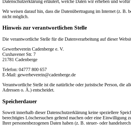
Datenschutzerklärung erläutert, welche Daten wir erheben und wofür 
Wir weisen darauf hin, dass die Datenübertragung im Internet (z. B. 
nicht möglich.
Hinweis zur verantwortlichen Stelle
Die verantwortliche Stelle für die Datenverarbeitung auf dieser Websit
Gewerbeverein Cadenberge e. V.
Cuxhavener Str. 7
21781 Cadenberge
Telefon: 04777 800 657
E-Mail: gewerbeverein@cadenberge.de
Verantwortliche Stelle ist die natürliche oder juristische Person, d
Adressen o. Ä.) entscheidet.
Speicherdauer
Soweit innerhalb dieser Datenschutzerklärung keine speziellere Spei
berechtigtes Löschersuchen geltend machen oder eine Einwilligung zu
Ihrer personenbezogenen Daten haben (z. B. steuer- oder handelsrecht