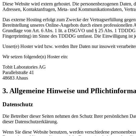
Diese Website wird extern gehostet. Die personenbezogenen Daten, die
Adressen, Kontaktanfragen, Meta- und Kommunikationsdaten, Vertrags
Das externe Hosting erfolgt zum Zwecke der Vertragserfüllung gegenü
Bereitstellung unseres Online-Angebots durch einen professionellen A
Grundlage von Art. 6 Abs. 1 lit. a DSGVO und § 25 Abs. 1 TDDDG, s
Fingerprinting) im Sinne des TDDDG umfasst. Die Einwilligung ist je
Unser(e) Hoster wird bzw. werden Ihre Daten nur insoweit verarbeiten
Wir setzen folgende(n) Hoster ein:
Tobit Laboratories AG
Parallelstraße 41
48683 Ahaus
3. Allgemeine Hinweise und Pflicht­inform
Datenschutz
Die Betreiber dieser Seiten nehmen den Schutz Ihrer persönlichen Da
dieser Datenschutzerklärung.
Wenn Sie diese Website benutzen, werden verschiedene personenbezog