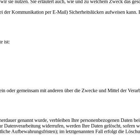
wir sie nutzen. Sie erläutert auch, wie und zu welchem Zweck das gesc
bei der Kommunikation per E-Mail) Sicherheitslücken aufweisen kann. E
e ist:
ie allein oder gemeinsam mit anderen über die Zwecke und Mittel der V
cherdauer genannt wurde, verbleiben Ihre personenbezogenen Daten bei 
r Datenverarbeitung widerrufen, werden Ihre Daten gelöscht, sofern wi
liche Aufbewahrungsfristen); im letztgenannten Fall erfolgt die Löschu