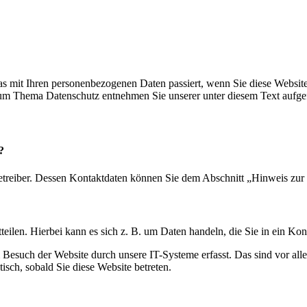
s mit Ihren personenbezogenen Daten passiert, wenn Sie diese Websit
 zum Thema Datenschutz entnehmen Sie unserer unter diesem Text aufge
?
etreiber. Dessen Kontaktdaten können Sie dem Abschnitt „Hinweis zur 
eilen. Hierbei kann es sich z. B. um Daten handeln, die Sie in ein Ko
esuch der Website durch unsere IT-Systeme erfasst. Das sind vor alle
isch, sobald Sie diese Website betreten.