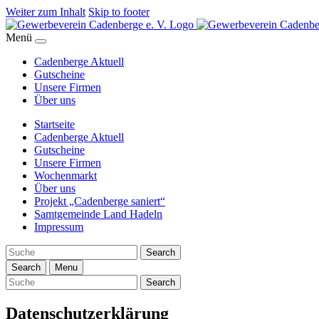
Weiter zum Inhalt
Skip to footer
Menü
Cadenberge Aktuell
Gutscheine
Unsere Firmen
Über uns
Startseite
Cadenberge Aktuell
Gutscheine
Unsere Firmen
Wochenmarkt
Über uns
Projekt „Cadenberge saniert“
Samtgemeinde Land Hadeln
Impressum
Search
Search
Menu
Search
Datenschutz­erklärung