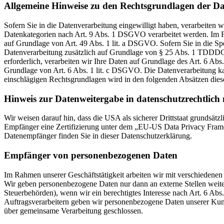
Allgemeine Hinweise zu den Rechtsgrundlagen der Da
Sofern Sie in die Datenverarbeitung eingewilligt haben, verarbeiten
Datenkategorien nach Art. 9 Abs. 1 DSGVO verarbeitet werden. Im Fa
auf Grundlage von Art. 49 Abs. 1 lit. a DSGVO. Sofern Sie in die Spe
Datenverarbeitung zusätzlich auf Grundlage von § 25 Abs. 1 TDDDG. 
erforderlich, verarbeiten wir Ihre Daten auf Grundlage des Art. 6 Abs
Grundlage von Art. 6 Abs. 1 lit. c DSGVO. Die Datenverarbeitung kann
einschlägigen Rechtsgrundlagen wird in den folgenden Absätzen diese
Hinweis zur Datenweitergabe in datenschutzrechtlich n
Wir weisen darauf hin, dass die USA als sicherer Drittstaat grundsät
Empfänger eine Zertifizierung unter dem „EU-US Data Privacy Framewo
Datenempfänger finden Sie in dieser Datenschutzerklärung.
Empfänger von personenbezogenen Daten
Im Rahmen unserer Geschäftstätigkeit arbeiten wir mit verschiedenen
Wir geben personenbezogene Daten nur dann an externe Stellen weiter,
Steuerbehörden), wenn wir ein berechtigtes Interesse nach Art. 6 Ab
Auftragsverarbeitern geben wir personenbezogene Daten unserer Kunde
über gemeinsame Verarbeitung geschlossen.