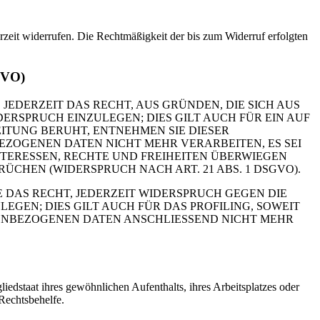
erzeit widerrufen. Die Rechtmäßigkeit der bis zum Widerruf erfolgten
GVO)
 JEDERZEIT DAS RECHT, AUS GRÜNDEN, DIE SICH AUS
RSPRUCH EINZULEGEN; DIES GILT AUCH FÜR EIN AUF
ITUNG BERUHT, ENTNEHMEN SIE DIESER
ZOGENEN DATEN NICHT MEHR VERARBEITEN, ES SEI
TERESSEN, RECHTE UND FREIHEITEN ÜBERWIEGEN
HEN (WIDERSPRUCH NACH ART. 21 ABS. 1 DSGVO).
 DAS RECHT, JEDERZEIT WIDERSPRUCH GEGEN DIE
EN; DIES GILT AUCH FÜR DAS PROFILING, SOWEIT
NENBEZOGENEN DATEN ANSCHLIESSEND NICHT MEHR
edstaat ihres gewöhnlichen Aufenthalts, ihres Arbeitsplatzes oder
Rechtsbehelfe.