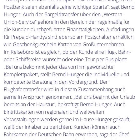
Postbank seien ebenfalls „eine wichtige Sparte“, sagt Bernd
Hunger. Auch der Bargeldtransfer über den „Western-
Union-Service“ gehöre in den Bereich der regelmäßig für
die Kunden durchgeführten Finanztätigkeiten. Aufladungen
für Prepaid-Handys sind ebenso am Postschalter erhältlich,
wie Geschenkgutschein-Karten von Großunternehmen.
Im Reisebüro ist es gleich, ob der Kunde eine Flug-, Bahn-
oder Schiffsreise wünscht oder eine Tour per Bus plant:
„Bei uns bekommt jeder das von ihm gewünschte
Komplettpaket“, stellt Bernd Hunger die individuelle und
kompetente Beratung in den Vordergrund. Der
Flughafentransfer wird in diesem Zusammenhang auch
gerne in Anspruch genommen. „Bei uns beginnt der Urlaub
bereits an der Haustür“, bekräftigt Bernd Hunger. Auch
Eintrittskarten von regionalen und weltweiten
Veranstaltungen werden gerne im Hause Hunger gekauft,
weiß der Inhaber zu berichten. Kunden können auch
Fahrkarten der Deutschen Bahn erwerben, sagt der Chef