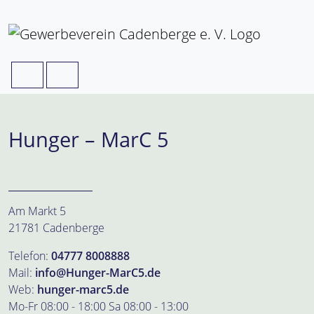
Weiter zum Inhalt
Skip to footer
Search
Menu
Hunger – MarC 5
Am Markt 5
21781 Cadenberge
Telefon:
04777 8008888
Mail:
info@Hunger-MarC5.de
Web:
hunger-marc5.de
Mo-Fr 08:00 - 18:00 Sa 08:00 - 13:00