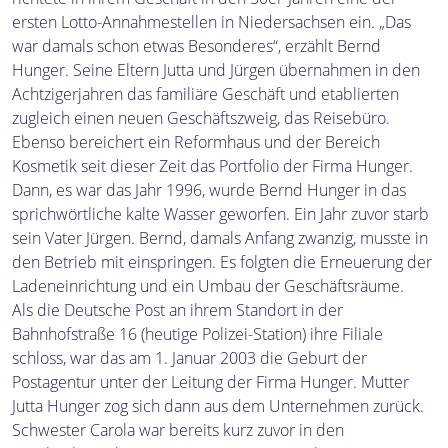
ersten Lotto-Annahmestellen in Niedersachsen ein. „Das
war damals schon etwas Besonderes“, erzählt Bernd
Hunger. Seine Eltern Jutta und Jürgen übernahmen in den
Achtzigerjahren das familiäre Geschäft und etablierten
zugleich einen neuen Geschäftszweig, das Reisebüro.
Ebenso bereichert ein Reformhaus und der Bereich
Kosmetik seit dieser Zeit das Portfolio der Firma Hunger.
Dann, es war das Jahr 1996, wurde Bernd Hunger in das
sprichwörtliche kalte Wasser geworfen. Ein Jahr zuvor starb
sein Vater Jürgen. Bernd, damals Anfang zwanzig, musste in
den Betrieb mit einspringen. Es folgten die Erneuerung der
Ladeneinrichtung und ein Umbau der Geschäftsräume.
Als die Deutsche Post an ihrem Standort in der
Bahnhofstraße 16 (heutige Polizei-Station) ihre Filiale
schloss, war das am 1. Januar 2003 die Geburt der
Postagentur unter der Leitung der Firma Hunger. Mutter
Jutta Hunger zog sich dann aus dem Unternehmen zurück.
Schwester Carola war bereits kurz zuvor in den