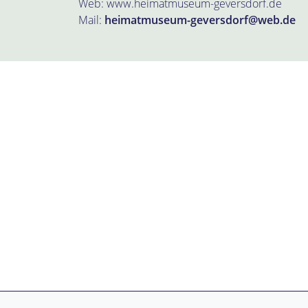
Web: www.heimatmuseum-geversdorf.de
Mail:
heimatmuseum-geversdorf@web.de