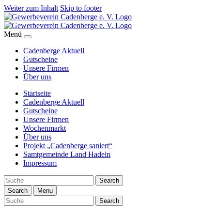
Weiter zum Inhalt
Skip to footer
Menü
Cadenberge Aktuell
Gutscheine
Unsere Firmen
Über uns
Startseite
Cadenberge Aktuell
Gutscheine
Unsere Firmen
Wochenmarkt
Über uns
Projekt „Cadenberge saniert“
Samtgemeinde Land Hadeln
Impressum
Search
Search
Menu
Search