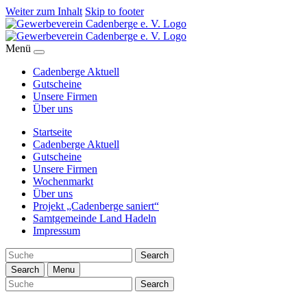
Weiter zum Inhalt
Skip to footer
Menü
Cadenberge Aktuell
Gutscheine
Unsere Firmen
Über uns
Startseite
Cadenberge Aktuell
Gutscheine
Unsere Firmen
Wochenmarkt
Über uns
Projekt „Cadenberge saniert“
Samtgemeinde Land Hadeln
Impressum
Search
Search
Menu
Search